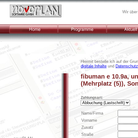
Start
Programme
Kontakt
Hiermit bestelle ich auf der Gru
digitale Inhalte
und
Datenschutz
fibuman e 10.9a, 
(Mehrplatz (5)), So
Zahlungsart:
Name/Firma
Vorname
Zusatz
Straße